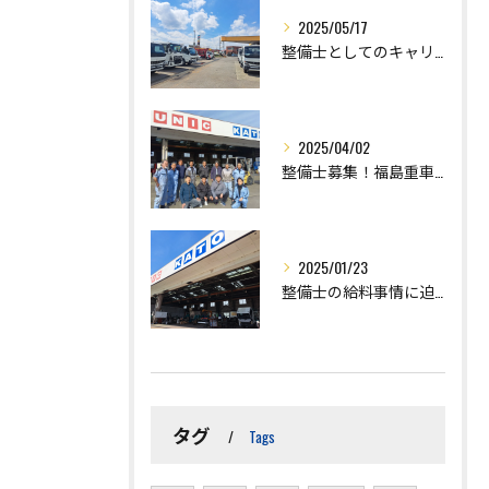
2025/05/17
整備士としてのキャリアをスタートさせるための求人情報の探し方
2025/04/02
整備士募集！福島重車輛で未来のキャリアを築くチャンス
2025/01/23
整備士の給料事情に迫る！働き方とスキルアップで収入を最大化する方法
タグ
Tags