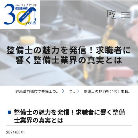
整備士の魅力を発信！求職者に
響く整備士業界の真実とは
群馬県前橋市で整備士の求人なら有限会社福島重車輛
コラム
整備士の魅力を発信！求職者に響く整備士業界の真実とは
整備士の魅力を発信！求職者に響く整備
士業界の真実とは
2024/06/11