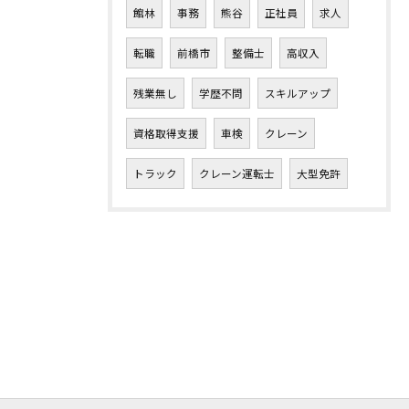
館林
事務
熊谷
正社員
求人
転職
前橋市
整備士
高収入
残業無し
学歴不問
スキルアップ
資格取得支援
車検
クレーン
トラック
クレーン運転士
大型免許