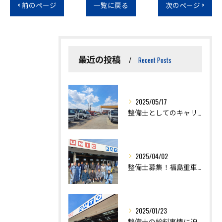
< 前のページ
一覧に戻る
次のページ >
最近の投稿
Recent Posts
2025/05/17
整備士としてのキャリアをスタートさせるための求人情報の探し方
2025/04/02
整備士募集！福島重車輛で未来のキャリアを築くチャンス
2025/01/23
整備士の給料事情に迫る！働き方とスキルアップで収入を最大化する方法