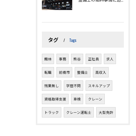
タグ
Tags
館林
事務
熊谷
正社員
求人
転職
前橋市
整備士
高収入
残業無し
学歴不問
スキルアップ
資格取得支援
車検
クレーン
トラック
クレーン運転士
大型免許